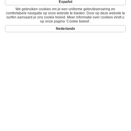
Español
We gebruiken cookies om je een uniforme gebruikservaring en
comfortabele navigatie op onze website te bieden. Door op deze website te
surfen aanvaard je ons cookie beleid. Meer informatie over cookies vindt u
op onze pagina ‘Cookie beleid’.
Nederlands