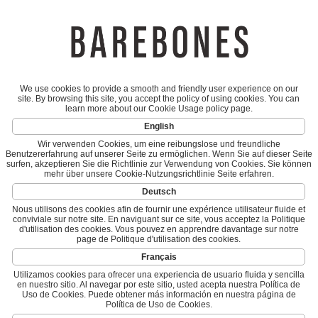
We use cookies to provide a smooth and friendly user experience on our
site. By browsing this site, you accept the policy of using cookies. You can
learn more about our Cookie Usage policy page.
English
Wir verwenden Cookies, um eine reibungslose und freundliche
Benutzererfahrung auf unserer Seite zu ermöglichen. Wenn Sie auf dieser Seite
surfen, akzeptieren Sie die Richtlinie zur Verwendung von Cookies. Sie können
mehr über unsere Cookie-Nutzungsrichtlinie Seite erfahren.
Deutsch
Nous utilisons des cookies afin de fournir une expérience utilisateur fluide et
conviviale sur notre site. En naviguant sur ce site, vous acceptez la Politique
d'utilisation des cookies. Vous pouvez en apprendre davantage sur notre
page de Politique d'utilisation des cookies.
Français
Utilizamos cookies para ofrecer una experiencia de usuario fluida y sencilla
en nuestro sitio. Al navegar por este sitio, usted acepta nuestra Política de
Uso de Cookies. Puede obtener más información en nuestra página de
Política de Uso de Cookies.